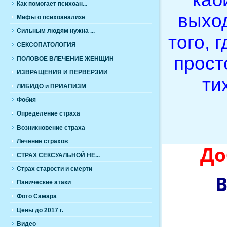
Как помогает психоан...
выход
Мифы о психоанализе
Сильным людям нужна ...
того, 
СЕКСОПАТОЛОГИЯ
прост
ПОЛОВОЕ ВЛЕЧЕНИЕ ЖЕНЩИН
ИЗВРАЩЕНИЯ И ПЕРВЕРЗИИ
ти
ЛИБИДО и ПРИАПИЗМ
Фобия
Определение страха
Возникновение страха
Лечение страхов
До
СТРАХ СЕКСУАЛЬНОЙ НЕ...
Cтрах старости и смерти
Панические атаки
Фото Самара
Цены до 2017 г.
Видео