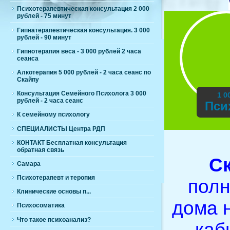
Психотерапевтическая консультация 2 000
рублей - 75 минут
Гипнатерапевтическая консультация. 3 000
рублей - 90 минут
Гипнотерапия веса - 3 000 рублей 2 часа
сеанса
Алкотерапия 5 000 рублей - 2 часа сеанс по
Скайпу
Консультация Семейного Психолога 3 000
1 0
рублей - 2 часа сеанс
Пси
К семейному психологу
СПЕЦИАЛИСТЫ Центра РДП
КОНТАКТ Бесплатная консультация
обратная связь
С
Самара
Психотерапевт и теропия
полн
Клинические основы п...
дома н
Психосоматика
Что такое психоанализ?
каб