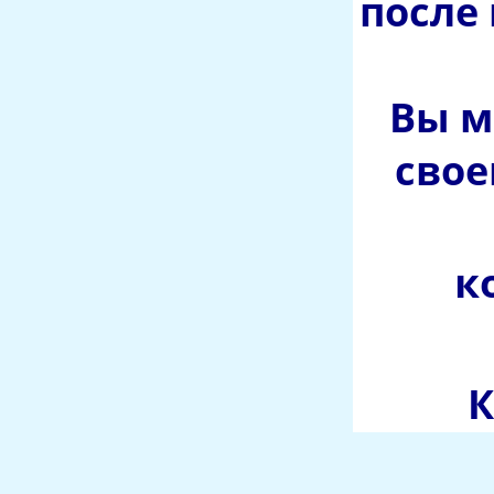
после
Вы м
свое
к
К