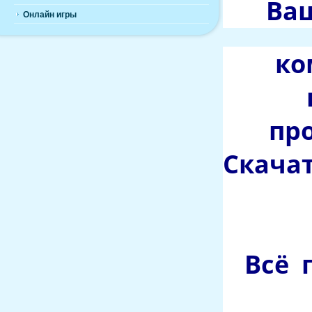
Ваш
Онлайн игры
ко
про
Скачат
Всё 